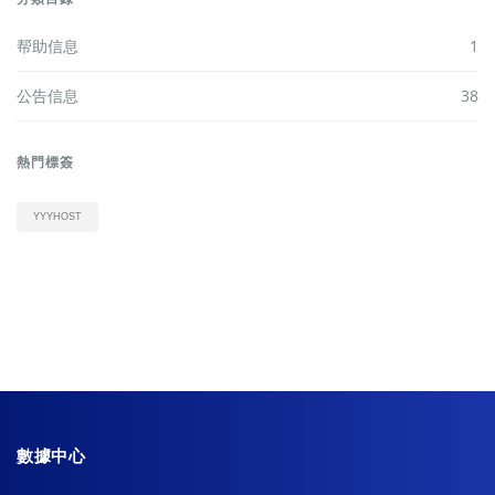
帮助信息
1
公告信息
38
熱門標簽
YYYHOST
數據中心