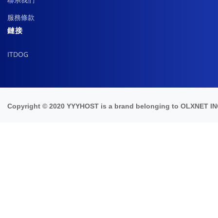
服務條款
鏈接
ITDOG
Copyright © 2020 YYYHOST is a brand belonging to OLXNET IN