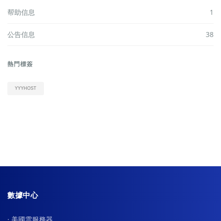
帮助信息
1
公告信息
38
熱門標簽
YYYHOST
數據中心
· 美國雲服務器