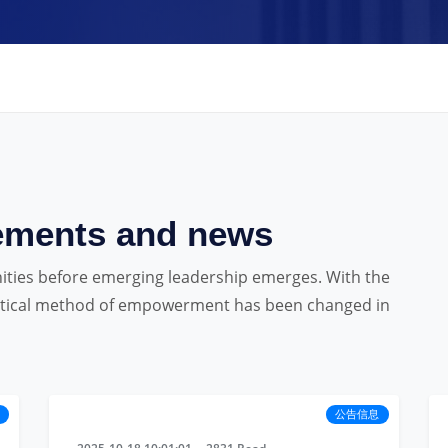
ements and news
nities before emerging leadership emerges. With the
tactical method of empowerment has been changed in
公告信息