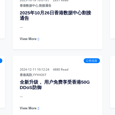
2025-10-18 10:01:01
2831
Read
香港数据中心,割接通告
2025年10月26日香港数据中心割接
通告
...
View More
公告信息
2024-12-11 10:12:24
4880
Read
香港高防,YYYHOST
全新升级， 用户免费享受香港50G
DDoS防御
...
View More