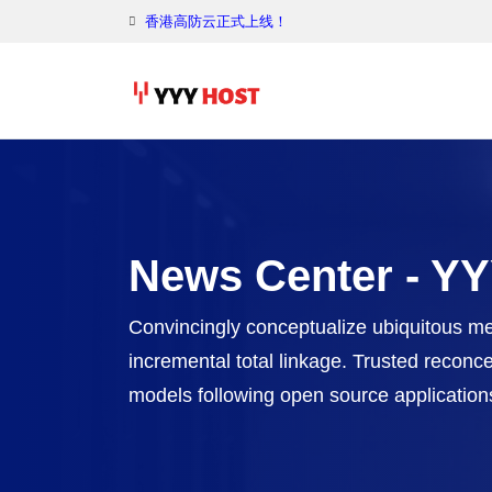
香港高防云正式上线！
News Center - 
Convincingly conceptualize ubiquitous m
incremental total linkage. Trusted reconc
models following open source application