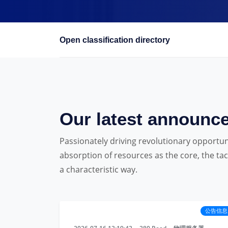
Open classification directory
Our latest announc
Passionately driving revolutionary opportu
absorption of resources as the core, the 
a characteristic way.
公告信息