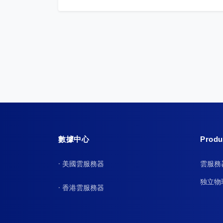
數據中心
Produ
· 美國雲服務器
雲服務器
独立物
· 香港雲服務器