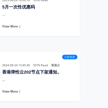
2025-04-28 16:26:16
5350
Read
5月一次性优惠码
...
View More
公告信息
2024-09-24 13:45:40
5576
Read
香港云
香港弹性云202节点下架通知。
...
View More