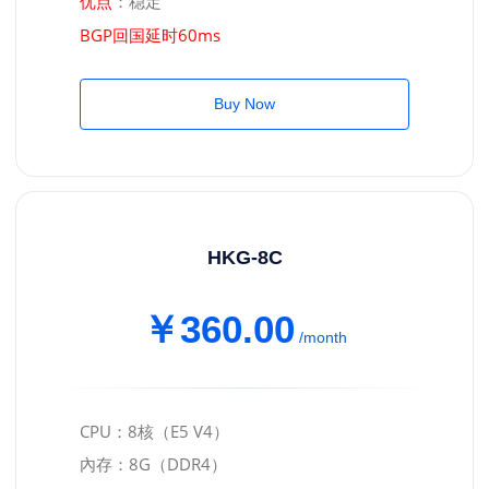
：稳定
优点
BGP回国延时60ms
Buy Now
HKG-8C
￥360.00
/month
CPU：8核（E5 V4）
內存：8G（DDR4）