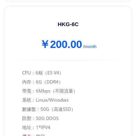
HKG-6C
￥200.00
/month
CPU：6核（E5 V4）
內存：6G（DDR4）
帶寬：6Mbps（不限流量）
系统：Linux/Winodws
數據盤：50G（高速SSD）
防禦：50G DDOS
地址：1*IPV4