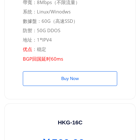
帶寬：8Mbps（不限流量）
系统：Linux/Winodws
數據盤：60G（高速SSD）
防禦：50G DDOS
地址：1*IPV4
：稳定
优点
BGP回国延时60ms
Buy Now
HKG-16C