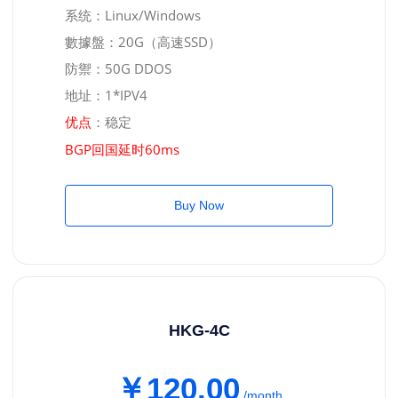
系统：Linux/Windows
數據盤：20G（高速SSD）
防禦：50G DDOS
地址：1*IPV4
：稳定
优点
BGP回国延时60ms
Buy Now
HKG-4C
￥120.00
/month