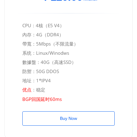
CPU：4核（E5 V4）
內存：4G（DDR4）
帶寬：5Mbps（不限流量）
系统：Linux/Winodws
數據盤：40G（高速SSD）
防禦：50G DDOS
地址：1*IPV4
：稳定
优点
BGP回国延时60ms
Buy Now