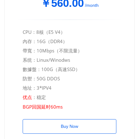
￥560.00
/month
CPU：8核（E5 V4）
內存：16G（DDR4）
帶寬：10Mbps（不限流量）
系统：Linux/Winodws
數據盤：100G（高速SSD）
防禦：50G DDOS
地址：3*IPV4
：稳定
优点
BGP回国延时60ms
Buy Now