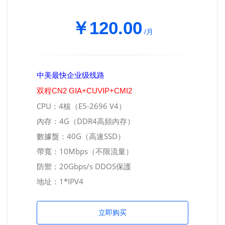
￥120.00
/月
中美最快企业级线路
双程CN2 GIA+CUVIP+CMI2
CPU：4核（E5-2696 V4）
內存：4G（DDR4高頻內存）
數據盤：40G（高速SSD）
帶寬：10Mbps（不限流量）
防禦：20Gbps/s DDOS保護
地址：1*IPV4
立即购买