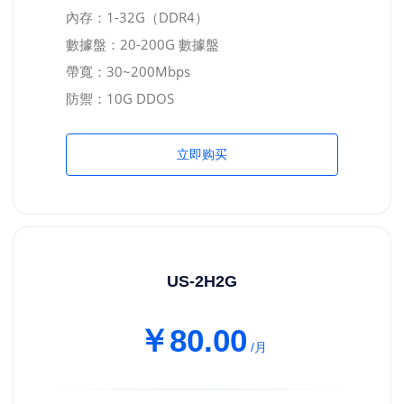
內存：1-32G（DDR4）
數據盤：20-200G 數據盤
帶寬：30~200Mbps
防禦：10G DDOS
立即购买
US-2H2G
￥80.00
/月