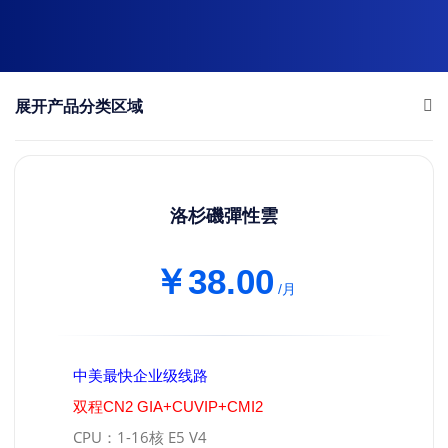
展开产品分类区域
洛杉磯彈性雲
￥38.00
/月
中美最快企业级线路
双程CN2 GIA+CUVIP+CMI2
CPU：1-16核 E5 V4