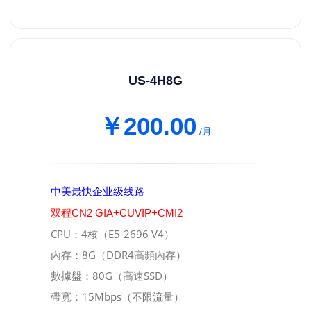
US-4H8G
￥200.00
/月
中美最快企业级线路
双程CN2 GIA+CUVIP+CMI2
CPU：4核（E5-2696 V4）
內存：8G（DDR4高頻內存）
數據盤：80G（高速SSD）
帶寬：15Mbps（不限流量）