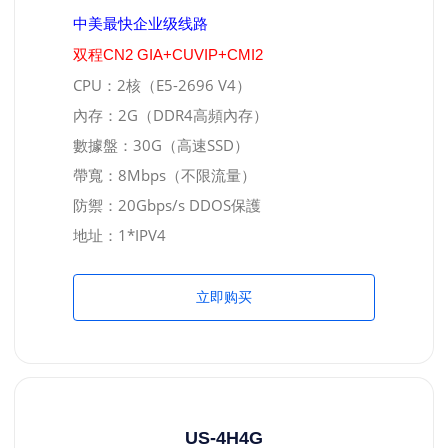
中美最快企业级线路
双程CN2 GIA+CUVIP+CMI2
CPU：2核（E5-2696 V4）
內存：2G（DDR4高頻內存）
數據盤：30G（高速SSD）
帶寬：8Mbps（不限流量）
防禦：20Gbps/s DDOS保護
地址：1*IPV4
立即购买
US-4H4G