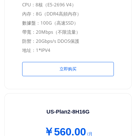
CPU：8核（E5-2696 V4）
內存：8G（DDR4高頻內存）
數據盤：100G（高速SSD）
帶寬：20Mbps（不限流量）
防禦：20Gbps/s DDOS保護
地址：1*IPV4
立即购买
US-Plan2-8H16G
￥560.00
/月