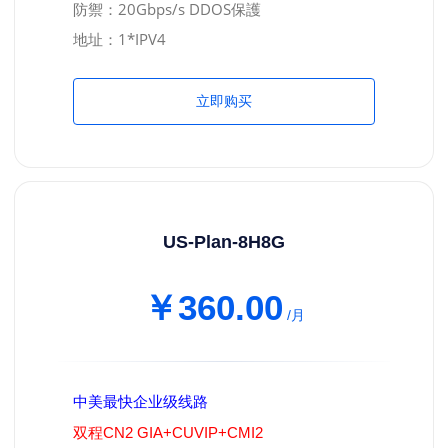
防禦：20Gbps/s DDOS保護
地址：1*IPV4
立即购买
US-Plan-8H8G
￥360.00
/月
中美最快企业级线路
双程CN2 GIA+CUVIP+CMI2