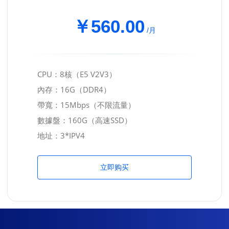
￥560.00
/月
CPU：8核（E5 V2V3）
內存：16G（DDR4）
帶寬：15Mbps（不限流量）
數據盤：160G（高速SSD）
地址：3*IPV4
立即购买