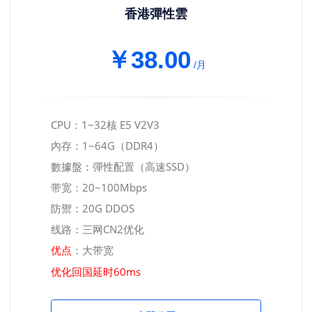
香港彈性雲
￥38.00
/月
CPU：1~32核 E5 V2V3
內存：1~64G（DDR4）
數據盤：彈性配置（高速SSD）
带宽：20~100Mbps
防禦：20G DDOS
线路：三网CN2优化
：大带宽
优点
优化回国延时60ms