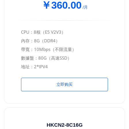
￥360.00
/月
CPU：8核（E5 V2V3）
內存：8G（DDR4）
帶寬：10Mbps（不限流量）
數據盤：80G（高速SSD）
地址：2*IPV4
立即购买
HKCN2-8C16G