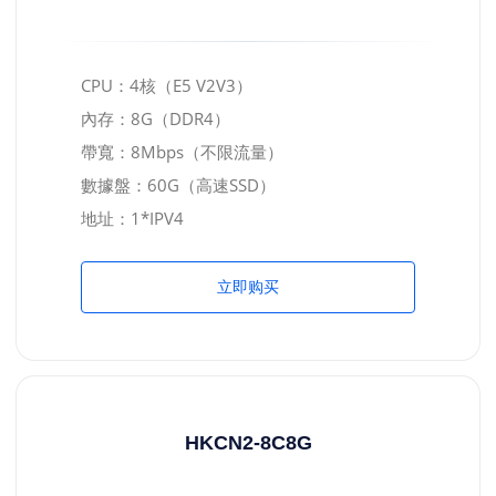
CPU：4核（E5 V2V3）
內存：8G（DDR4）
帶寬：8Mbps（不限流量）
數據盤：60G（高速SSD）
地址：1*IPV4
立即购买
HKCN2-8C8G