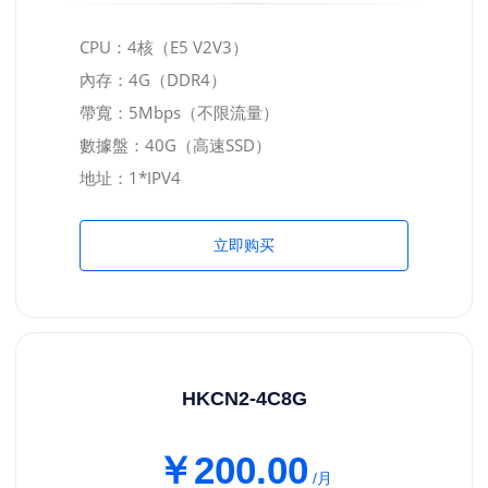
CPU：4核（E5 V2V3）
內存：4G（DDR4）
帶寬：5Mbps（不限流量）
數據盤：40G（高速SSD）
地址：1*IPV4
立即购买
HKCN2-4C8G
￥200.00
/月