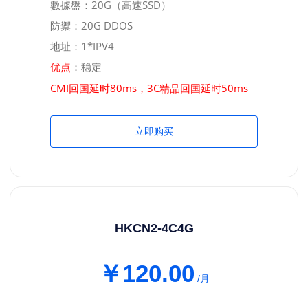
數據盤：20G（高速SSD）
防禦：20G DDOS
地址：1*IPV4
：稳定
优点
CMI回国延时80ms，3C精品回国延时50ms
立即购买
HKCN2-4C4G
￥120.00
/月