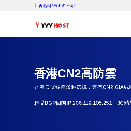
香港高防云正式上线！
香港CN2高防雲
香港最优线路多种选择，兼有CN2 GIA
精品BGP回国IP:206.119.105.251、3C精品