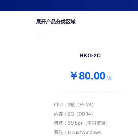
展开产品分类区域
HKG-2C
￥80.00
/月
CPU：2核（E5 V4）
內存：2G（DDR4）
帶寬：3Mbps（不限流量）
系统：Linux/Windows