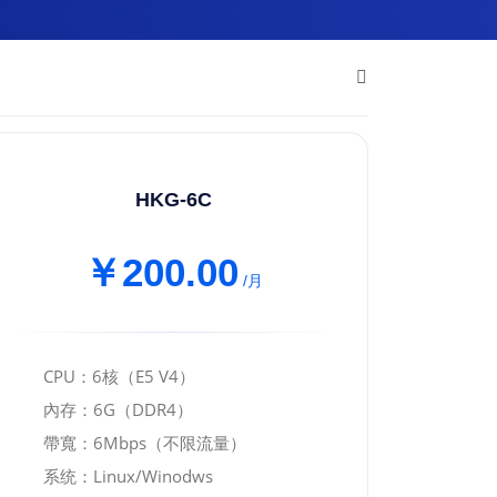
HKG-6C
￥200.00
/月
CPU：6核（E5 V4）
內存：6G（DDR4）
帶寬：6Mbps（不限流量）
系统：Linux/Winodws