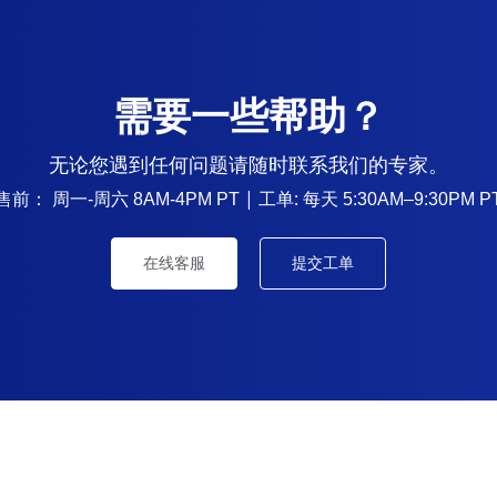
需要一些帮助？
无论您遇到任何问题请随时联系我们的专家。
售前：
| 工单: 每天
周一-周六 8AM-4PM PT
5:30AM–9:30PM P
在线客服
提交工单