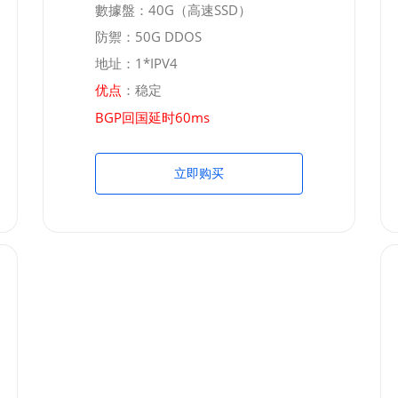
數據盤：40G（高速SSD）
防禦：50G DDOS
地址：1*IPV4
：稳定
优点
BGP回国延时60ms
立即购买