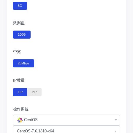
8G
数据盘
100G
带宽
20Mbps
IP数量
1IP
2IP
操作系统
CentOS