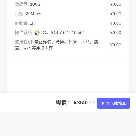
数据盘:
100G
¥0.00
带宽:
20Mbps
¥0.00
IP数量:
1IP
¥0.00
操作系统:
CentOS-7.6.1810-x64
¥0.00
使用说明:
禁止诈骗、赌博、色情、木马、病
¥0.00
毒、V7N等违规内容
總價： ¥360.00
加入購物車