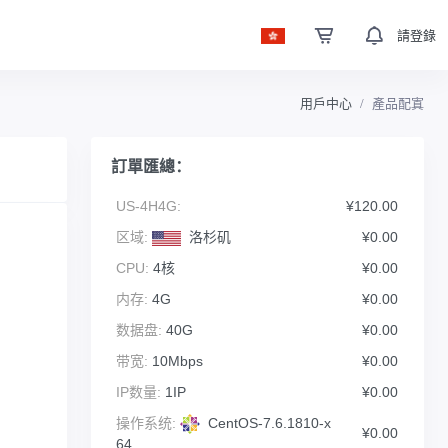
請登錄
用戶中心
產品配寘
訂單匯總：
US-4H4G:
¥120.00
区域:
洛杉矶
¥0.00
CPU:
4核
¥0.00
内存:
4G
¥0.00
数据盘:
40G
¥0.00
带宽:
10Mbps
¥0.00
IP数量:
1IP
¥0.00
操作系统:
CentOS-7.6.1810-x
¥0.00
64