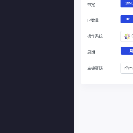
10M
带宽
1IP
IP数量
操作系统
周期
主機密碼